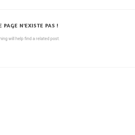
E PAGE N'EXISTE PAS !
ng will help find a related post.