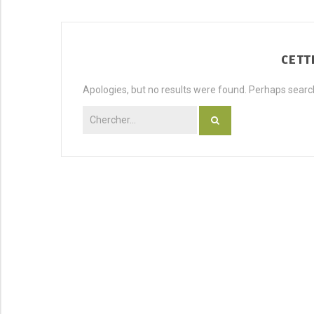
CETT
Apologies, but no results were found. Perhaps searchi