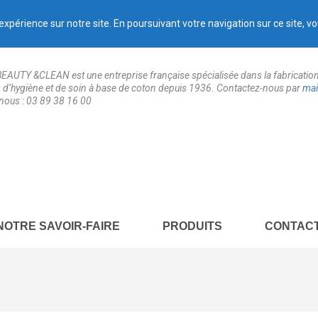
expérience sur notre site. En poursuivant votre navigation sur ce site, vo
AUTY &CLEAN est une entreprise française spécialisée dans la fabricatio
es d’hygiène et de soin à base de coton depuis 1936. Contactez-nous par
mai
nous : 03 89 38 16 00
NOTRE SAVOIR-FAIRE
PRODUITS
CONTAC