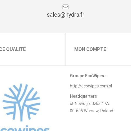
sales@hydra.fr
CE QUALITÉ
MON COMPTE
Groupe EcoWipes :
http://ecowipes.com.pl
Headquarters
ul. Nowogrodzka 47A
00-695 Warsaw, Poland