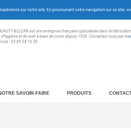
expérience sur notre site. En poursuivant votre navigation sur ce site, vo
AUTY &CLEAN est une entreprise française spécialisée dans la fabricatio
es d’hygiène et de soin à base de coton depuis 1936. Contactez-nous par
mai
nous : 03 89 38 16 00
NOTRE SAVOIR-FAIRE
PRODUITS
CONTAC